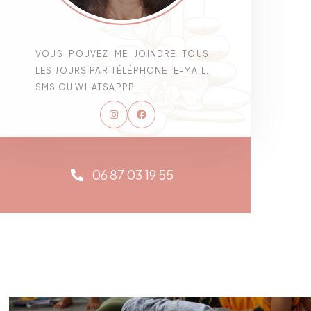
VOUS POUVEZ ME JOINDRE TOUS
LES JOURS PAR TÉLÉPHONE, E-MAIL,
SMS OU WHATSAPPP.
Instagram
Facebook
06 87 03 19 55