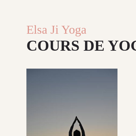
Elsa Ji Yoga
COURS DE YO