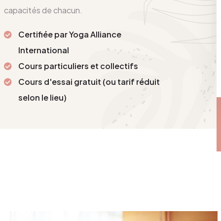
capacités de chacun.
Certifiée par Yoga Alliance
International
Cours particuliers et collectifs
Cours d'essai gratuit (ou tarif réduit
selon le lieu)