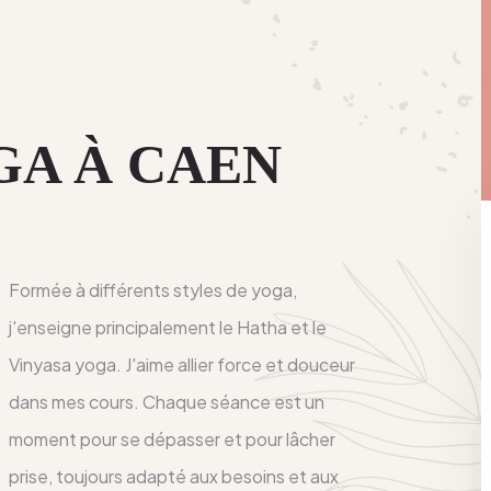
GA À CAEN
Formée à différents styles de yoga,
j'enseigne principalement le Hatha et le
Vinyasa yoga. J'aime allier force et douceur
dans mes cours. Chaque séance est un
moment pour se dépasser et pour lâcher
prise, toujours adapté aux besoins et aux