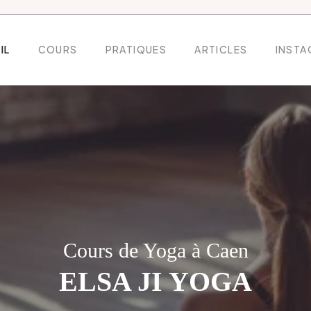
IL
COURS
PRATIQUES
ARTICLES
INSTA
Cours de Yoga à Caen
ELSA JI YOGA