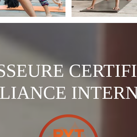
SSEURE CERTIFI
LIANCE INTER