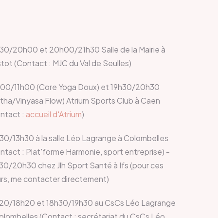
30/20h00 et 20h00/21h30 Salle de la Mairie à
stot (Contact : MJC du Val de Seulles)
00/11h00 (Core Yoga Doux) et 19h30/20h30
tha/Vinyasa Flow) Atrium Sports Club à Caen
ntact :
accueil d'Atrium
)
30/13h30 à la salle Léo Lagrange à Colombelles
ntact : Plat'forme Harmonie, sport entreprise) -
30/20h30 chez Jlh Sport Santé à Ifs (pour ces
rs, me contacter directement)
20/18h20 et 18h30/19h30 au CsCs Léo Lagrange
olombelles (Contact : secrétariat du CsCs Léo